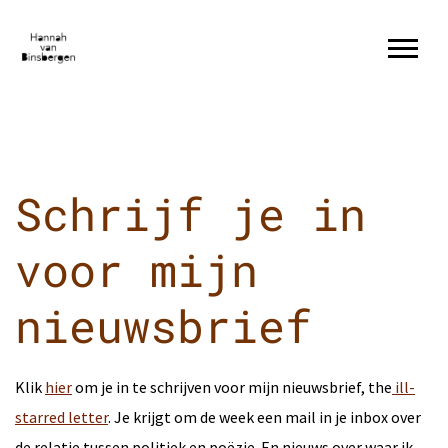
Schrijf je in
voor mijn
nieuwsbrief
Klik
hier
om je in te schrijven voor mijn nieuwsbrief, the
ill-
starred letter
. Je krijgt om de week een mail in je inbox over
de relatie tussen politiek en poëzie. En nieuws over waar ik