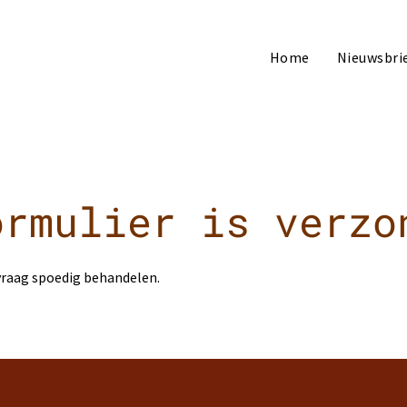
Home
Nieuwsbri
ormulier is verzo
)vraag spoedig behandelen.