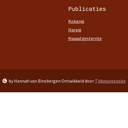
Publicaties
Kokanje
Harpie
Kwaad gesternte
by Hannah van Binsbergen Ontwikkeld door
Tijdvooreensite