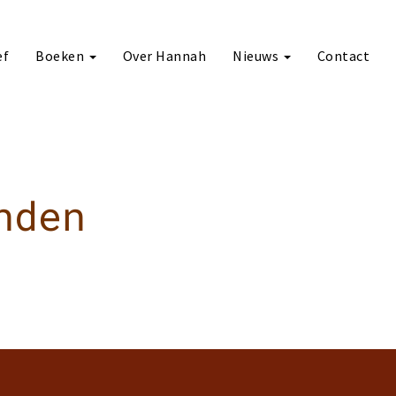
ef
Boeken
Over Hannah
Nieuws
Contact
nden